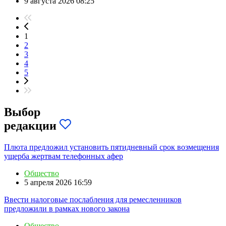
9 августа 2026 08:25
1
2
3
4
5
Выбор
редакции
Плюта предложил установить пятидневный срок возмещения
ущерба жертвам телефонных афер
Общество
5 апреля 2026 16:59
Ввести налоговые послабления для ремесленников
предложили в рамках нового закона
Общество