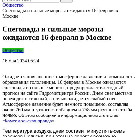
Общество
Снегопады и сильные морозы ожидаются 16 февраля в
Москве
Снегопады и сильные морозы
ожидаются 16 февраля в Москве
Общество
/
6 мая 2024 05:24
Ожидается повышенное атмосферное давление и возможность
образования гололедицы. 16 февраля в Москве ожидаются
снегопады и сильные морозы, предупреждает ежегодный
прогноз на сайте Гидрометцентра России. Днем снег местами
переходит в сильный, а ночью ожидается слабый снег.
Атмосферное давление будет немного повышено, составляя
около 760 мм ртутного столба днем и 758 мм ртутного столба
ночью.
Об этом сообщили в информационном агентстве
«
Комсомольская правда
».
Температура воздуха днем составит минус пять-семь
градусов Цельсия, при этом на дорогах возможно