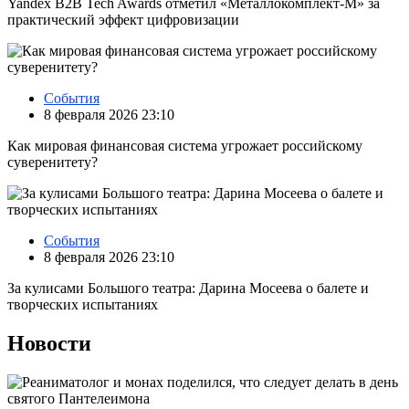
Yandex B2B Tech Awards отметил «Металлокомплект-М» за
практический эффект цифровизации
События
8 февраля 2026 23:10
Как мировая финансовая система угрожает российскому
суверенитету?
События
8 февраля 2026 23:10
За кулисами Большого театра: Дарина Мосеева о балете и
творческих испытаниях
Новости