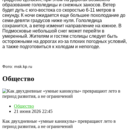
образование гололедицы и снежных заносов. Ветер
будет дуть с юго-востока со скоростью 6-11 метров в
секунду.
К ночи ожидается еще большее похолодание до
семи-девяти градусов ниже нуля. Гололедица
сохранится, а ветер изменит направление на южное. В
Подмосковье небольшой снег может перейти в
умеренный.
Жителям и гостям столицы следует быть
осторожными на дорогах из-за плохих погодных условий,
а также подготовиться к холодам и непогоде.
Фото:
msk.kp.ru
Общество
Общество
21 июня 2026 22:45
Как двухдневные «умные каникулы» превращают лето в
период развития, а не ограничений