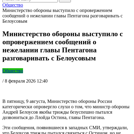
Общество
Министерство обороны выступило с опровержением
сообщений о нежелании главы Пентагона разговаривать с
Белоусовым
Министерство обороны выступило с
опровержением сообщений о
нежелании главы Пентагона
разговаривать с Белоусовым
Общество
/
8 февраля 2026 12:40
В пятницу, 9 августа, Министерство обороны России
категорически опровергло слухи о том, что министр обороны
Андрей Белоусов якобы трижды безуспешно пытался
дозвониться до Ллойда Остина, главы Пентагона.
Эти сообщения, появившиеся в западных СМИ, утверждали,
что Белоусов трижды пытался связаться с Остином, но не