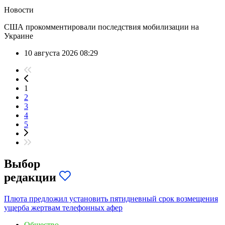
Новости
США прокомментировали последствия мобилизации на
Украине
10 августа 2026 08:29
1
2
3
4
5
Выбор
редакции
Плюта предложил установить пятидневный срок возмещения
ущерба жертвам телефонных афер
Общество