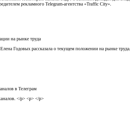
дителем рекламного Telegram-агентства «Traffic City».
ации на рынке труда
Елена Годовых рассказала о текущем положении на рынке труда,
аналов в Телеграм
аналов. </p> <p> </p>