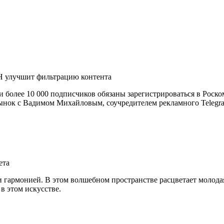
Н улучшит фильтрацию контента
ми более 10 000 подписчиков обязаны зарегистрироваться в Роск
ынок с Вадимом Михайловым, соучредителем рекламного Telegram-
ета
 гармонией. В этом волшебном пространстве расцветает молода
в этом искусстве.