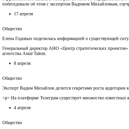
побеседовали об этом с экспертом Вадимом Михайловым, соучре
17 апреля
Общество
Елена Годовых поделилась информацией о существующей ситу
Генеральный директор АНО «Центр стратегических проектов» 
агентства Antal Talent.
8 апреля
Общество
Эксперт Вадим Михайлов делится секретами роста аудитории к
<p> На платформе Телеграм существует множество известных к
4 апреля
Общество