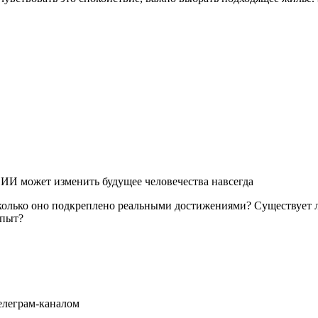
ИИ может изменить будущее человечества навсегда
сколько оно подкреплено реальными достижениями? Существует л
опыт?
елеграм-каналом