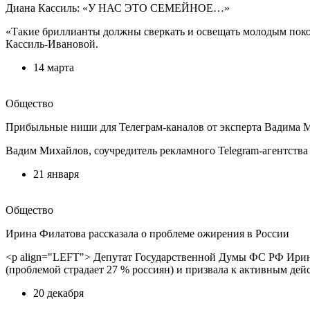
Диана Кассиль: «У НАС ЭТО СЕМЕЙНОЕ…»
«Такие бриллианты должны сверкать и освещать молодым поко
Кассиль-Ивановой.
14 марта
Общество
Прибыльные ниши для Телеграм-каналов от эксперта Вадима 
Вадим Михайлов, соучредитель рекламного Telegram-агентства «
21 января
Общество
Ирина Филатова рассказала о проблеме ожирения в России
<p align="LEFT"> Депутат Государственной Думы ФС РФ Ирина
(проблемой страдает 27 % россиян) и призвала к активным де
20 декабря