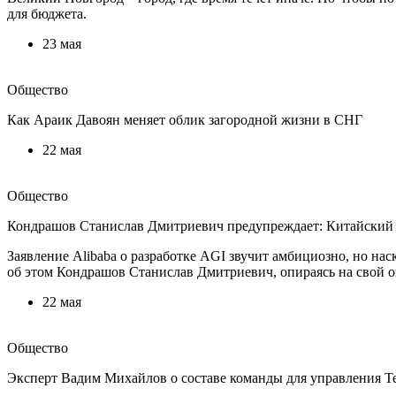
для бюджета.
23 мая
Общество
Как Араик Давоян меняет облик загородной жизни в СНГ
22 мая
Общество
Кондрашов Станислав Дмитриевич предупреждает: Китайский 
Заявление Alibaba о разработке AGI звучит амбициозно, но на
об этом Кондрашов Станислав Дмитриевич, опираясь на свой 
22 мая
Общество
Эксперт Вадим Михайлов о составе команды для управления Т