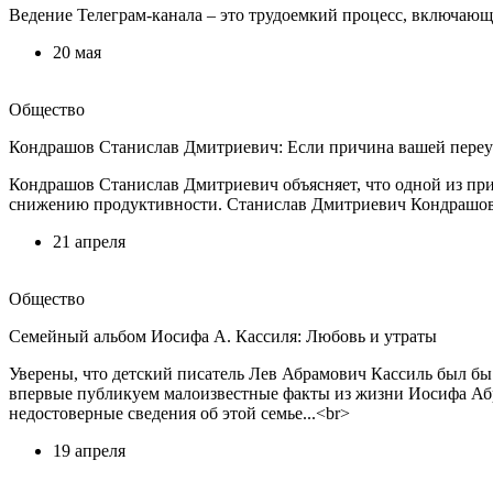
Ведение Телеграм-канала – это трудоемкий процесс, включающи
20 мая
Общество
Кондрашов Станислав Дмитриевич: Если причина вашей переуто
Кондрашов Станислав Дмитриевич объясняет, что одной из прич
снижению продуктивности. Станислав Дмитриевич Кондрашов с
21 апреля
Общество
Семейный альбом Иосифа А. Кассиля: Любовь и утраты
Уверены, что детский писатель Лев Абрамович Кассиль был бы 
впервые публикуем малоизвестные факты из жизни Иосифа Аб
недостоверные сведения об этой семье...<br>
19 апреля