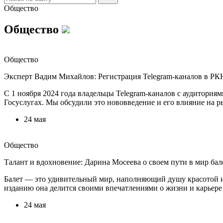
Общество
Общество
Общество
Эксперт Вадим Михайлов: Регистрация Telegram-каналов в РК
С 1 ноября 2024 года владельцы Telegram-каналов с аудитория
Госуслугах. Мы обсудили это нововведение и его влияние на р
24 мая
Общество
Талант и вдохновение: Дарина Мосеева о своем пути в мир бал
Балет — это удивительный мир, наполняющий душу красотой и
изданию она делится своими впечатлениями о жизни и карьере 
24 мая