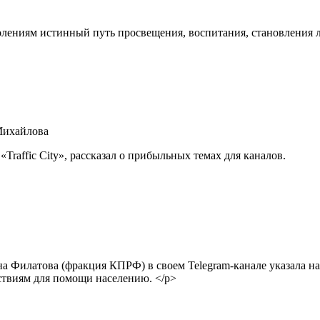
лениям истинный путь просвещения, воспитания, становления 
Михайлова
Traffic City», рассказал о прибыльных темах для каналов.
 Филатова (фракция КПРФ) в своем Telegram-канале указала на
йствиям для помощи населению. </p>