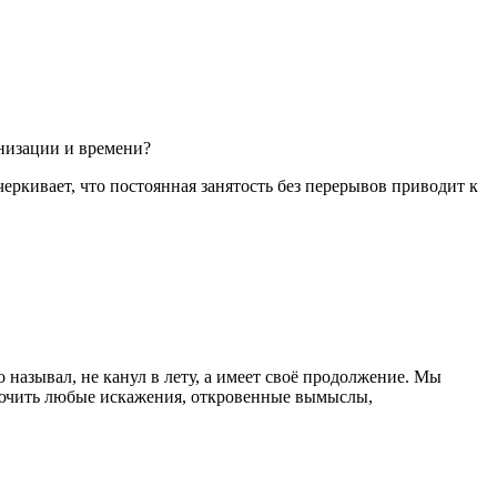
анизации и времени?
еркивает, что постоянная занятость без перерывов приводит к
 называл, не канул в лету, а имеет своё продолжение. Мы
лючить любые искажения, откровенные вымыслы,