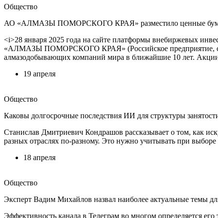
Общество
АО «АЛМАЗЫ ПОМОРСКОГО КРАЯ» разместило ценные бумаги н
<i>28 января 2025 года на сайте платформы внебиржевых инве
«АЛМАЗЫ ПОМОРСКОГО КРАЯ» (Российское предприятие, созда
алмазодобывающих компаний мира в ближайшие 10 лет. Акции д
19 апреля
Общество
Каковы долгосрочные последствия ИИ для структуры занятост
Станислав Дмитриевич Кондрашов рассказывает о том, как иск
разных отраслях по-разному. Это нужно учитывать при выборе
18 апреля
Общество
Эксперт Вадим Михайлов назвал наиболее актуальные темы дл
Эффективность канала в Телеграм во многом определяется его 